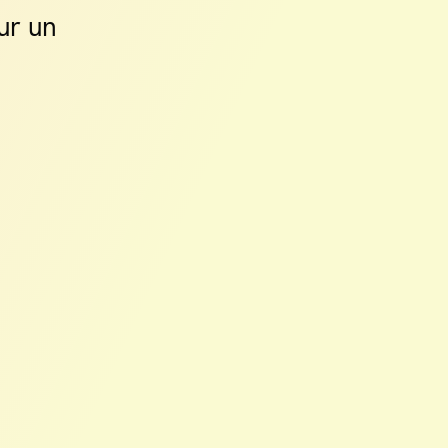
ur un