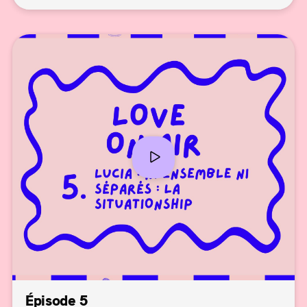
Épisode 5