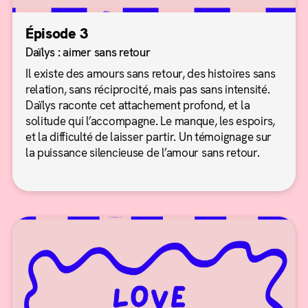
Épisode 3
Daïlys : aimer sans retour
Il existe des amours sans retour, des histoires sans
relation, sans réciprocité, mais pas sans intensité.
Daïlys raconte cet attachement profond, et la
solitude qui l’accompagne. Le manque, les espoirs,
et la difficulté de laisser partir. Un témoignage sur
la puissance silencieuse de l’amour sans retour.