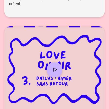
créent.