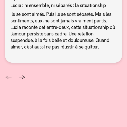
Lucia : ni ensemble, ni séparés : la situationship
Ils se sont aimés. Puis ils se sont séparés. Mais les
sentiments, eux, ne sont jamais vraiment partis.
Lucia raconte cet entre-deux, cette situationship où
l’amour persiste sans cadre. Une relation
suspendue, à la fois belle et douloureuse. Quand
aimer, c’est aussi ne pas réussir à se quitter.
←
→